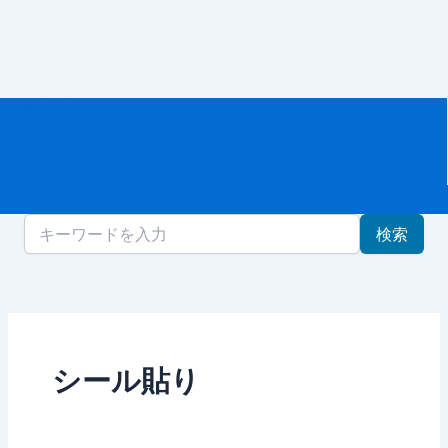
記
事
新着記事
ママワーク
シニアワーク
ガクセイワーク
検索
シール貼り