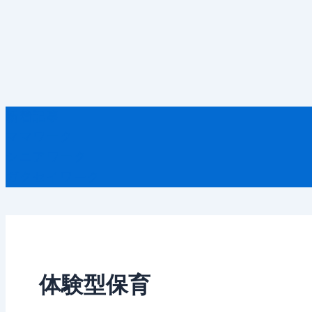
新着記事
ママワーク
シニアワーク
ガクセイワーク
体験型保育