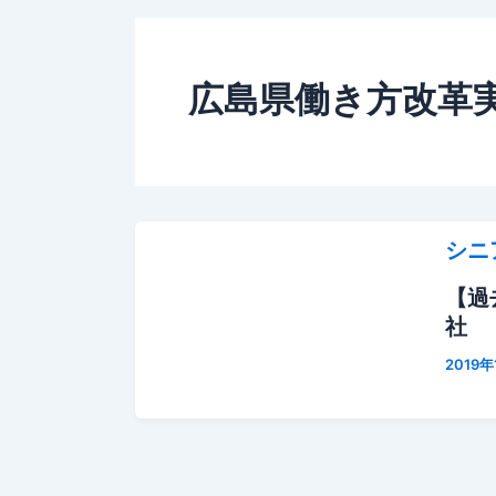
広島県働き方改革
シニ
【過
社
2019年