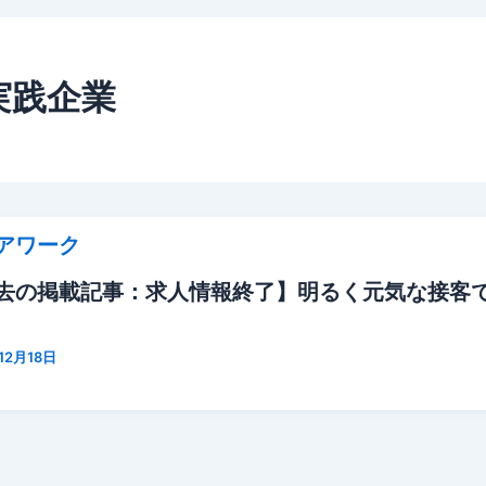
実践企業
アワーク
去の掲載記事：求人情報終了】明るく元気な接客
12月18日