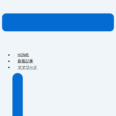
HOME
新着記事
ママワーク
About
マ
マ
ワ
ー
ク
記