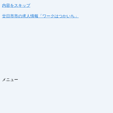
内容をスキップ
廿日市市の求人情報「ワークはつかいち」
メニュー