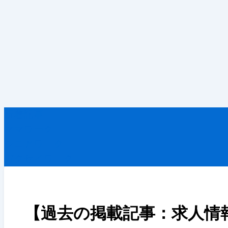
新着記事
ママワーク
シニアワーク
ガクセイワーク
【過去の掲載記事：求人情