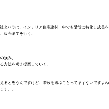
式会社タハラは、インテリア住宅建材、中でも階段に特化し成長
、販売までを行う。
の強み。
る方法を考え提案していく。
えると思うんですけど、階段を選ぶことってまずないですよね
ます。」