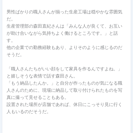
男性ばかりの職人さんが揃った生産工場は穏やかな雰囲気
だ。
生産管理部の森田直紀さんは「みんな人が良くて、お互い
が助け合いながら気持ちよく働けるところです。」と話
す。
他の企業での勤務経験もあり、よりそのように感じるのだ
そうだ。
「職人さんたちがいい顔をして家具を作るんですよね。」
と嬉しそうな表情で話す森田さん。
「もう納品したんか。」と自分が作ったものが気になる職
人さんのために、現場に納品して取り付けられたものを写
真に撮って見せることもある。
設置された場所が店舗であれば、休日にこっそり見に行く
人もいるのだそうだ。