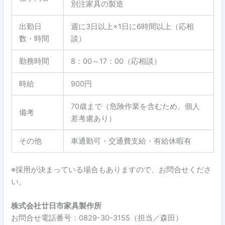
別注家具の製造
出勤日
週に3日以上×1日に6時間以上（応相
数・時間
談）
勤務時間
8：00～17：00（応相談）
時給
900円
70歳まで（危険作業を含むため。個人
備考
差考慮あり）
その他
車通勤可・交通費支給・有給休暇有
※採用が決まっている場合もありますので、お問合せくださ
い。
株式会社廿日市家具製作所
お問合せ電話番号：0829-30-3155（担当／森田）