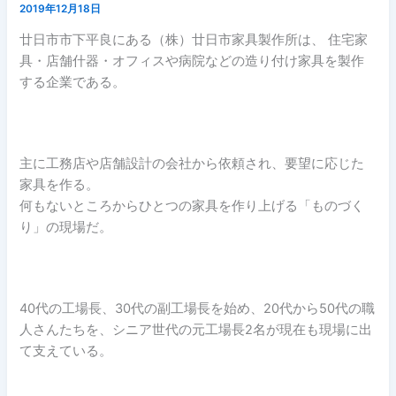
2019年12月18日
廿日市市下平良にある（株）廿日市家具製作所は、 住宅家
具・店舗什器・オフィスや病院などの造り付け家具を製作
する企業である。
主に工務店や店舗設計の会社から依頼され、要望に応じた
家具を作る。
何もないところからひとつの家具を作り上げる「ものづく
り」の現場だ。
40代の工場長、30代の副工場長を始め、20代から50代の職
人さんたちを、シニア世代の元工場長2名が現在も現場に出
て支えている。