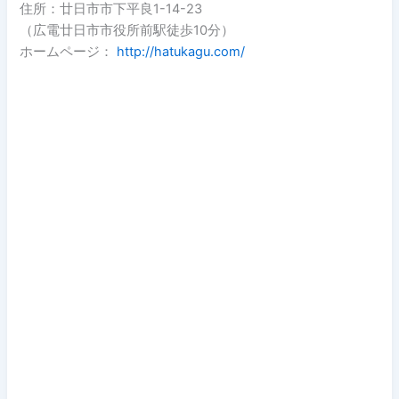
住所：廿日市市下平良1-14-23
（広電廿日市市役所前駅徒歩10分）
ホームページ：
http://hatukagu.com/