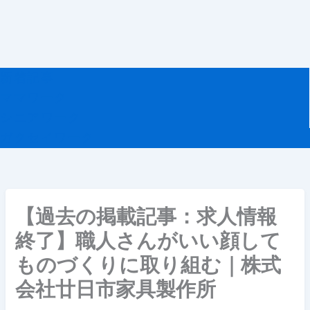
記
事
新着記事
ママワーク
シニアワーク
ガクセイワーク
【過去の掲載記事：求人情報
終了】職人さんがいい顔して
ものづくりに取り組む｜株式
会社廿日市家具製作所